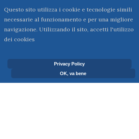
Questo sito utilizza i cookie e tecnologie simili
necessarie al funzionamento e per una migliore
navigazione. Utilizzando il sito, accetti l'utilizzo
dei cookies
kerigma@monasterovirtuale.it
Privacy Policy
OK, va bene
Sei qui:
Home
Henry J. Nouwen
AUTORI CONTEMPORANEI