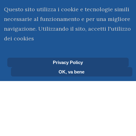
Questo sito utilizza i cookie e tecnologie simili
necessarie al funzionamento e per una migliore
navigazione. Utilizzando il sito, accetti l'utilizzo
dei cookies
kerigma@monasterovirtuale.it
Privacy Policy
OK, va bene
Sei qui:
Home
La Biblioteca
La Patristica